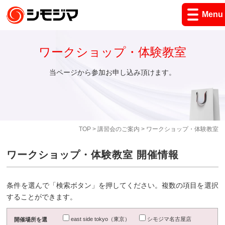
Menu
ワークショップ・体験教室
当ページから参加お申し込み頂けます。
TOP
>
講習会のご案内
> ワークショップ・体験教室
ワークショップ・体験教室 開催情報
条件を選んで「検索ボタン」を押してください。複数の項目を選択
することができます。
east side tokyo（東京）
シモジマ名古屋店
開催場所を選