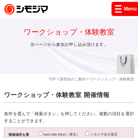
Menu
ワークショップ・体験教室
当ページから参加お申し込み頂けます。
TOP
>
講習会のご案内
> ワークショップ・体験教室
ワークショップ・体験教室 開催情報
条件を選んで「検索ボタン」を押してください。複数の項目を選択
することができます。
east side tokyo（東京）
シモジマ名古屋店
開催場所を選