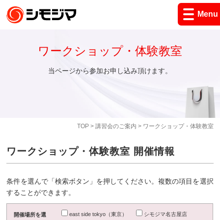
Menu
ワークショップ・体験教室
当ページから参加お申し込み頂けます。
TOP
>
講習会のご案内
> ワークショップ・体験教室
ワークショップ・体験教室 開催情報
条件を選んで「検索ボタン」を押してください。複数の項目を選択
することができます。
east side tokyo（東京）
シモジマ名古屋店
開催場所を選