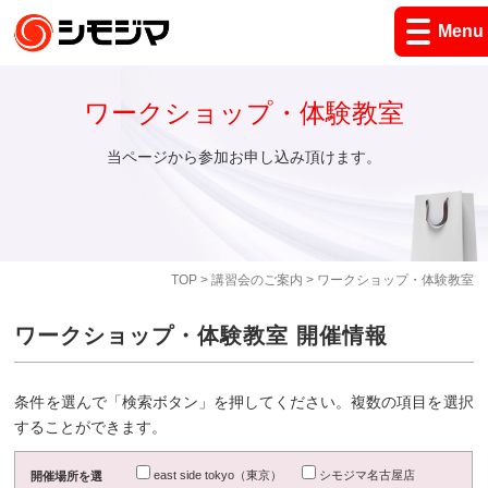
Menu
ワークショップ・体験教室
当ページから参加お申し込み頂けます。
TOP
>
講習会のご案内
> ワークショップ・体験教室
ワークショップ・体験教室 開催情報
条件を選んで「検索ボタン」を押してください。複数の項目を選択
することができます。
east side tokyo（東京）
シモジマ名古屋店
開催場所を選