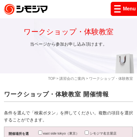
Menu
ワークショップ・体験教室
当ページから参加お申し込み頂けます。
TOP
>
講習会のご案内
> ワークショップ・体験教室
ワークショップ・体験教室 開催情報
条件を選んで「検索ボタン」を押してください。複数の項目を選択
することができます。
east side tokyo（東京）
シモジマ名古屋店
開催場所を選