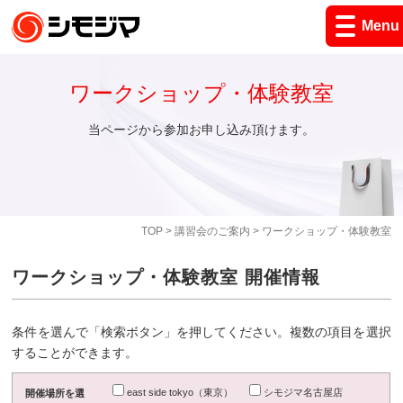
Menu
ワークショップ・体験教室
当ページから参加お申し込み頂けます。
TOP
>
講習会のご案内
> ワークショップ・体験教室
ワークショップ・体験教室 開催情報
条件を選んで「検索ボタン」を押してください。複数の項目を選択
することができます。
east side tokyo（東京）
シモジマ名古屋店
開催場所を選