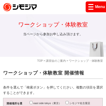
Menu
ワークショップ・体験教室
当ページから参加お申し込み頂けます。
TOP
>
講習会のご案内
> ワークショップ・体験教室
ワークショップ・体験教室 開催情報
条件を選んで「検索ボタン」を押してください。複数の項目を選択
することができます。
east side tokyo（東京）
シモジマ名古屋店
開催場所を選