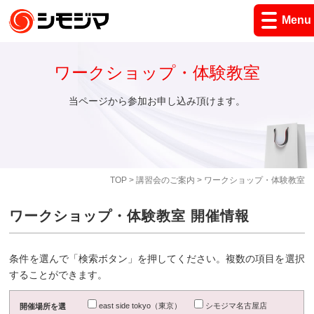
Menu
ワークショップ・体験教室
当ページから参加お申し込み頂けます。
TOP
>
講習会のご案内
> ワークショップ・体験教室
ワークショップ・体験教室 開催情報
条件を選んで「検索ボタン」を押してください。複数の項目を選択
することができます。
east side tokyo（東京）
シモジマ名古屋店
開催場所を選