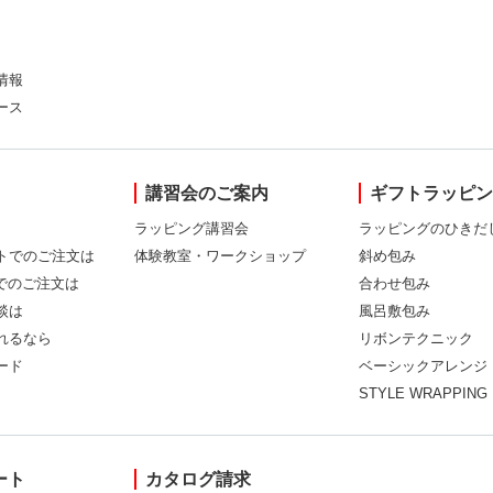
情報
ース
講習会のご案内
ギフトラッピ
ラッピング講習会
ラッピングのひきだ
トでのご注文は
体験教室・ワークショップ
斜め包み
Xでのご注文は
合わせ包み
談は
風呂敷包み
れるなら
リボンテクニック
ード
ベーシックアレンジ
STYLE WRAPPING
ート
カタログ請求