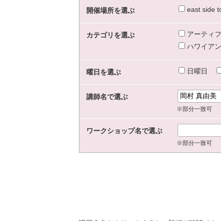
east sid
開催場所を選ぶ
アーティフ
カテゴリを選ぶ
ハワイアン
日曜日
曜日を選ぶ
講師名で選ぶ
※部分一致可
ワークショップ名で選ぶ
※部分一致可