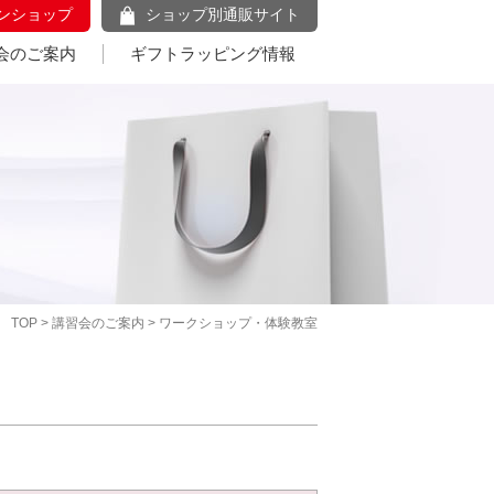
ンショップ
ショップ別通販サイト
会のご案内
ギフトラッピング情報
TOP
>
講習会のご案内
> ワークショップ・体験教室