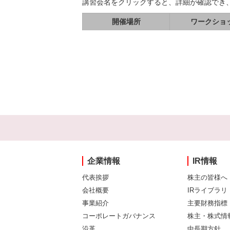
講習会名をクリックすると、詳細が確認でき
開催場所
ワークショ
企業情報
IR情報
代表挨拶
株主の皆様へ
会社概要
IRライブラリ
事業紹介
主要財務指標
コーポレートガバナンス
株主・株式情
沿革
中長期方針