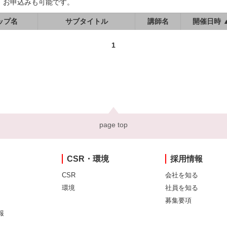
、お申込みも可能です。
ップ名
サブタイトル
講師名
開催日時 
1
page top
CSR・環境
採用情報
CSR
会社を知る
環境
社員を知る
募集要項
報