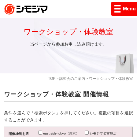
Menu
ワークショップ・体験教室
当ページから参加お申し込み頂けます。
TOP
>
講習会のご案内
> ワークショップ・体験教室
ワークショップ・体験教室 開催情報
条件を選んで「検索ボタン」を押してください。複数の項目を選択
することができます。
east side tokyo（東京）
シモジマ名古屋店
開催場所を選