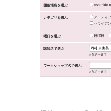
east sid
開催場所を選ぶ
アーティフ
カテゴリを選ぶ
ハワイアン
日曜日
曜日を選ぶ
講師名で選ぶ
※部分一致可
ワークショップ名で選ぶ
※部分一致可