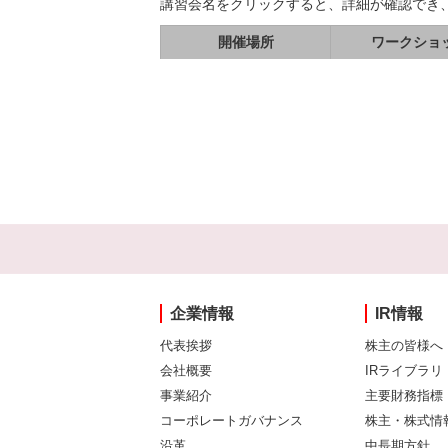
講習会名をクリックすると、詳細が確認でき
開催場所
ワークショ
企業情報
IR情報
代表挨拶
株主の皆様へ
会社概要
IRライブラリ
事業紹介
主要財務指標
コーポレートガバナンス
株主・株式情
沿革
中長期方針