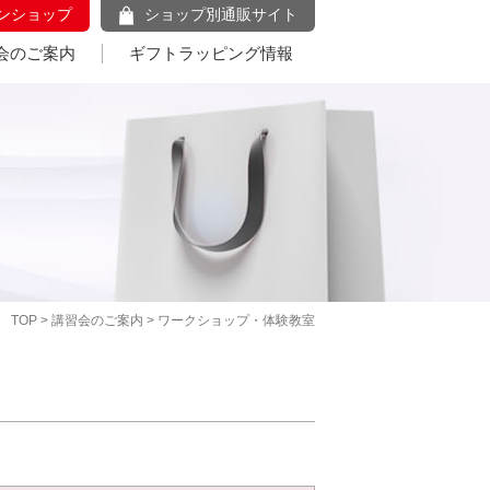
ンショップ
ショップ別通販サイト
会のご案内
ギフトラッピング情報
TOP
>
講習会のご案内
> ワークショップ・体験教室