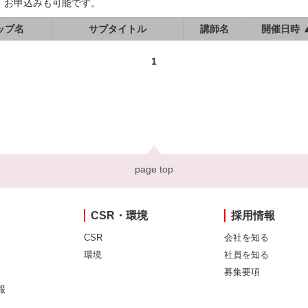
、お申込みも可能です。
ップ名
サブタイトル
講師名
開催日時 
1
page top
CSR・環境
採用情報
CSR
会社を知る
環境
社員を知る
募集要項
報