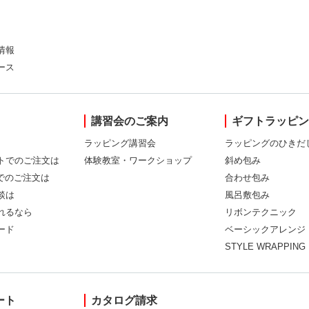
情報
ース
講習会のご案内
ギフトラッピ
ラッピング講習会
ラッピングのひきだ
トでのご注文は
体験教室・ワークショップ
斜め包み
Xでのご注文は
合わせ包み
談は
風呂敷包み
れるなら
リボンテクニック
ード
ベーシックアレンジ
STYLE WRAPPING
ート
カタログ請求