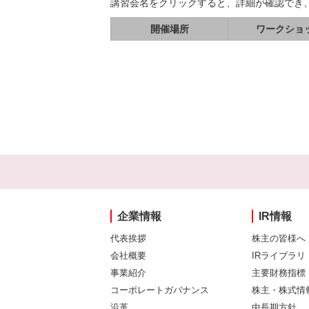
講習会名をクリックすると、詳細が確認でき
開催場所
ワークショ
企業情報
IR情報
代表挨拶
株主の皆様へ
会社概要
IRライブラリ
事業紹介
主要財務指標
コーポレートガバナンス
株主・株式情
沿革
中長期方針