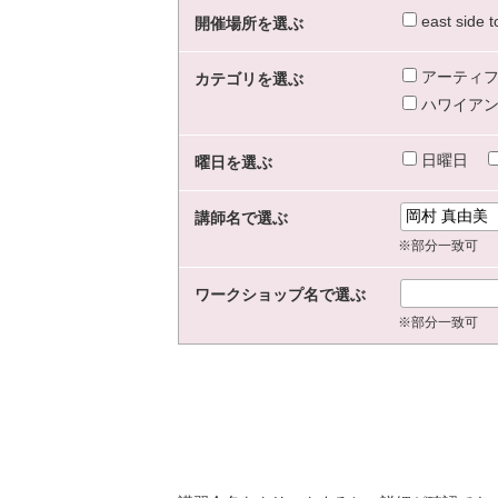
east sid
開催場所を選ぶ
アーティフ
カテゴリを選ぶ
ハワイアン
日曜日
曜日を選ぶ
講師名で選ぶ
※部分一致可
ワークショップ名で選ぶ
※部分一致可