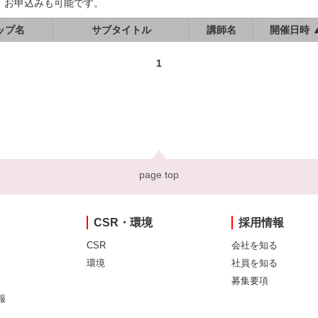
、お申込みも可能です。
ップ名
サブタイトル
講師名
開催日時 
1
page top
CSR・環境
採用情報
CSR
会社を知る
環境
社員を知る
募集要項
報