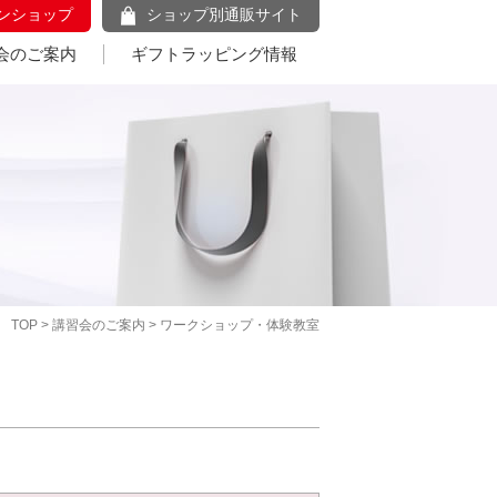
ンショップ
ショップ別通販サイト
会のご案内
ギフトラッピング情報
TOP
>
講習会のご案内
> ワークショップ・体験教室