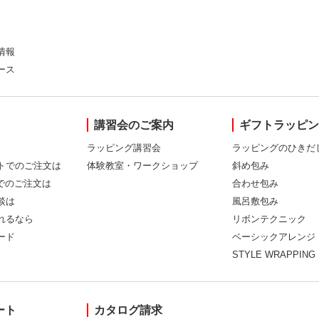
情報
ース
講習会のご案内
ギフトラッピ
ラッピング講習会
ラッピングのひきだ
トでのご注文は
体験教室・ワークショップ
斜め包み
Xでのご注文は
合わせ包み
談は
風呂敷包み
れるなら
リボンテクニック
ード
ベーシックアレンジ
STYLE WRAPPING
ート
カタログ請求