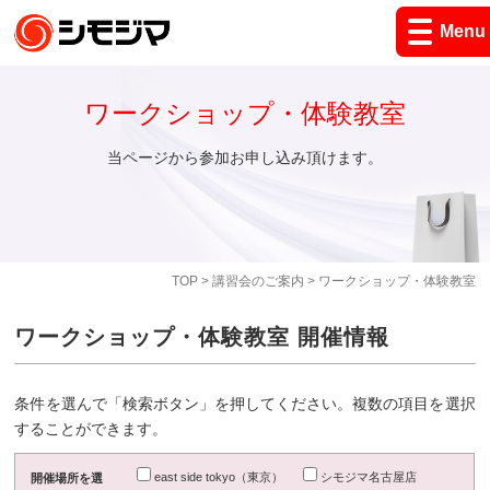
Menu
ワークショップ・体験教室
当ページから参加お申し込み頂けます。
TOP
>
講習会のご案内
> ワークショップ・体験教室
ワークショップ・体験教室 開催情報
条件を選んで「検索ボタン」を押してください。複数の項目を選択
することができます。
east side tokyo（東京）
シモジマ名古屋店
開催場所を選