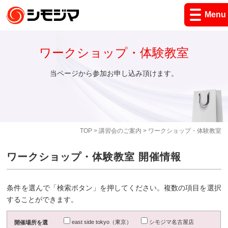
Menu
ワークショップ・体験教室
当ページから参加お申し込み頂けます。
TOP
>
講習会のご案内
> ワークショップ・体験教室
ワークショップ・体験教室 開催情報
条件を選んで「検索ボタン」を押してください。複数の項目を選択
することができます。
east side tokyo（東京）
シモジマ名古屋店
開催場所を選