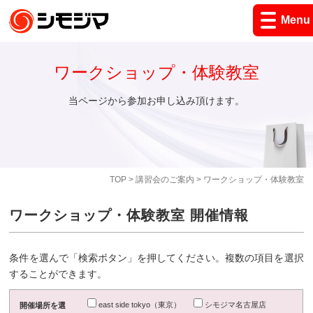
Menu
ワークショップ・体験教室
当ページから参加お申し込み頂けます。
TOP
>
講習会のご案内
> ワークショップ・体験教室
ワークショップ・体験教室 開催情報
条件を選んで「検索ボタン」を押してください。複数の項目を選択
することができます。
east side tokyo（東京）
シモジマ名古屋店
開催場所を選