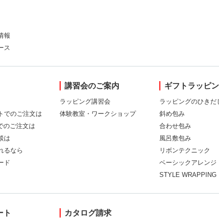
情報
ース
講習会のご案内
ギフトラッピ
ラッピング講習会
ラッピングのひきだ
トでのご注文は
体験教室・ワークショップ
斜め包み
Xでのご注文は
合わせ包み
談は
風呂敷包み
れるなら
リボンテクニック
ード
ベーシックアレンジ
STYLE WRAPPING
ート
カタログ請求