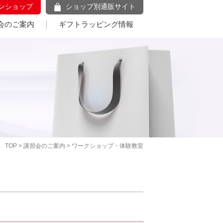
ンショップ
ショップ別通販サイト
会のご案内
ギフトラッピング情報
TOP
>
講習会のご案内
> ワークショップ・体験教室