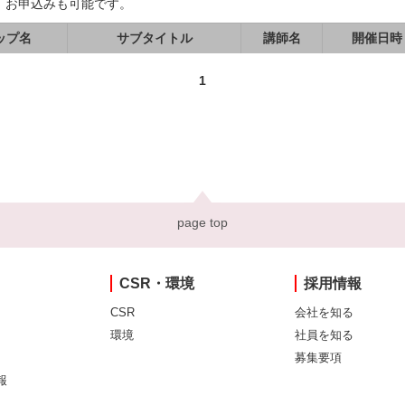
、お申込みも可能です。
ップ名
サブタイトル
講師名
開催日時
1
page top
CSR・環境
採用情報
CSR
会社を知る
環境
社員を知る
募集要項
報