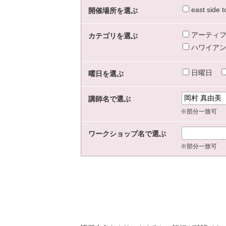
east sid
開催場所を選ぶ
アーティフ
カテゴリを選ぶ
ハワイアン
日曜日
曜日を選ぶ
講師名で選ぶ
※部分一致可
ワークショップ名で選ぶ
※部分一致可