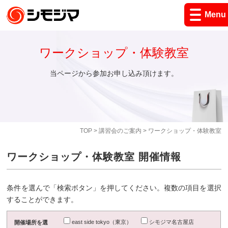
Menu
ワークショップ・体験教室
当ページから参加お申し込み頂けます。
TOP
>
講習会のご案内
> ワークショップ・体験教室
ワークショップ・体験教室 開催情報
条件を選んで「検索ボタン」を押してください。複数の項目を選択
することができます。
east side tokyo（東京）
シモジマ名古屋店
開催場所を選