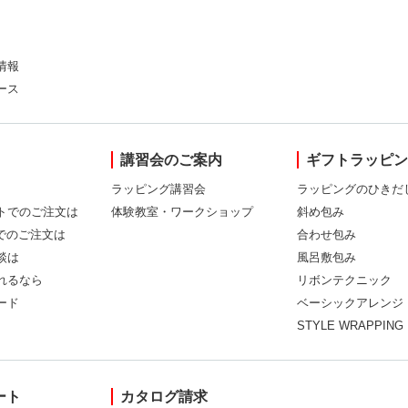
情報
ース
講習会のご案内
ギフトラッピ
ラッピング講習会
ラッピングのひきだ
トでのご注文は
体験教室・ワークショップ
斜め包み
Xでのご注文は
合わせ包み
談は
風呂敷包み
れるなら
リボンテクニック
ード
ベーシックアレンジ
STYLE WRAPPING
ート
カタログ請求