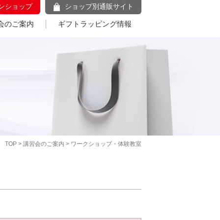
ンショップ
ショップ別通販サイト
会のご案内
ギフトラッピング情報
TOP
>
講習会のご案内
> ワークショップ・体験教室