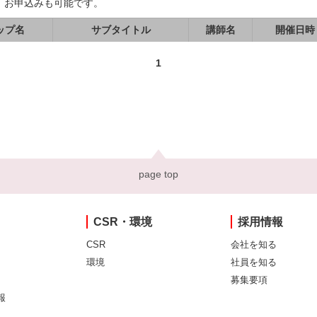
、お申込みも可能です。
ップ名
サブタイトル
講師名
開催日時
1
page top
CSR・環境
採用情報
CSR
会社を知る
環境
社員を知る
募集要項
報