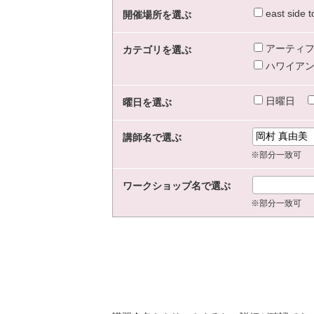
east sid
開催場所を選ぶ
アーティフ
カテゴリを選ぶ
ハワイアン
日曜日
曜日を選ぶ
講師名で選ぶ
※部分一致可
ワークショップ名で選ぶ
※部分一致可