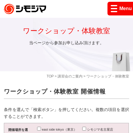
Menu
ワークショップ・体験教室
当ページから参加お申し込み頂けます。
TOP
>
講習会のご案内
> ワークショップ・体験教室
ワークショップ・体験教室 開催情報
条件を選んで「検索ボタン」を押してください。複数の項目を選択
することができます。
east side tokyo（東京）
シモジマ名古屋店
開催場所を選