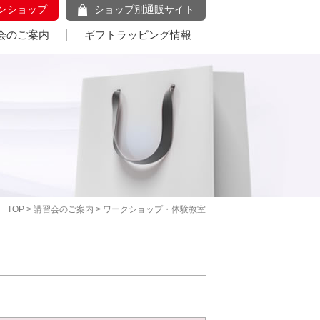
ンショップ
ショップ別通販サイト
会のご案内
ギフトラッピング情報
TOP
>
講習会のご案内
> ワークショップ・体験教室