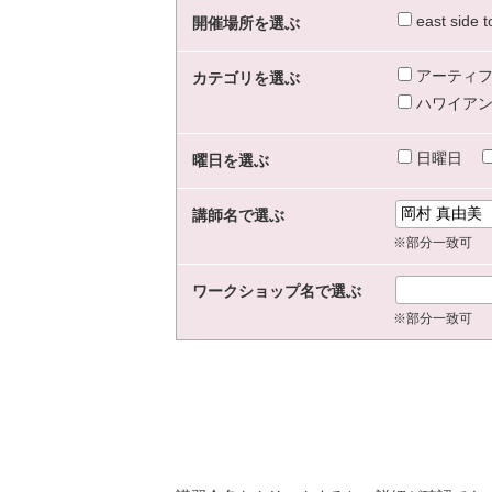
east sid
開催場所を選ぶ
アーティフ
カテゴリを選ぶ
ハワイアン
日曜日
曜日を選ぶ
講師名で選ぶ
※部分一致可
ワークショップ名で選ぶ
※部分一致可