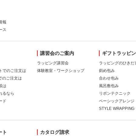
情報
ース
講習会のご案内
ギフトラッピ
ラッピング講習会
ラッピングのひきだ
トでのご注文は
体験教室・ワークショップ
斜め包み
Xでのご注文は
合わせ包み
談は
風呂敷包み
れるなら
リボンテクニック
ード
ベーシックアレンジ
STYLE WRAPPING
ート
カタログ請求