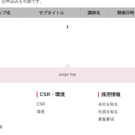
、お申込みも可能です。
ップ名
サブタイトル
講師名
開催日時
1
page top
CSR・環境
採用情報
CSR
会社を知る
環境
社員を知る
募集要項
報