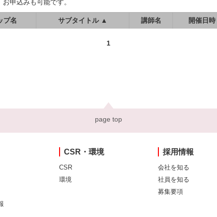
、お申込みも可能です。
ップ名
サブタイトル ▲
講師名
開催日時
1
page top
CSR・環境
採用情報
CSR
会社を知る
環境
社員を知る
募集要項
報