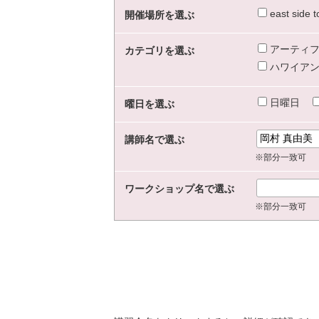
east sid
開催場所を選ぶ
アーティフ
カテゴリを選ぶ
ハワイアン
日曜日
曜日を選ぶ
講師名で選ぶ
※部分一致可
ワークショップ名で選ぶ
※部分一致可