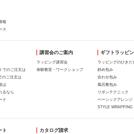
情報
ース
講習会のご案内
ギフトラッピ
ラッピング講習会
ラッピングのひきだ
トでのご注文は
体験教室・ワークショップ
斜め包み
Xでのご注文は
合わせ包み
談は
風呂敷包み
れるなら
リボンテクニック
ード
ベーシックアレンジ
STYLE WRAPPING
ート
カタログ請求