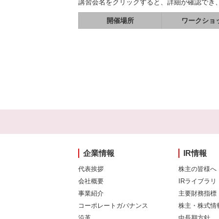
講習会名をクリックすると、詳細が確認でき
開催場所
ワークショ
企業情報
IR情報
代表挨拶
株主の皆様へ
会社概要
IRライブラリ
事業紹介
主要財務指標
コーポレートガバナンス
株主・株式情
沿革
中長期方針