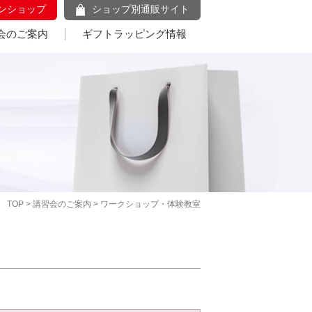
ンショップ
ショップ別通販サイト
会のご案内
ギフトラッピング情報
TOP
>
講習会のご案内
> ワークショップ・体験教室