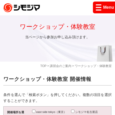
Menu
ワークショップ・体験教室
当ページから参加お申し込み頂けます。
TOP
>
講習会のご案内
> ワークショップ・体験教室
ワークショップ・体験教室 開催情報
条件を選んで「検索ボタン」を押してください。複数の項目を選択
することができます。
east side tokyo（東京）
シモジマ名古屋店
開催場所を選