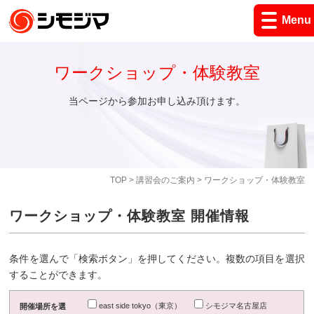
Menu
ワークショップ・体験教室
当ページから参加お申し込み頂けます。
TOP
>
講習会のご案内
> ワークショップ・体験教室
ワークショップ・体験教室 開催情報
条件を選んで「検索ボタン」を押してください。複数の項目を選択
することができます。
east side tokyo（東京）
シモジマ名古屋店
開催場所を選