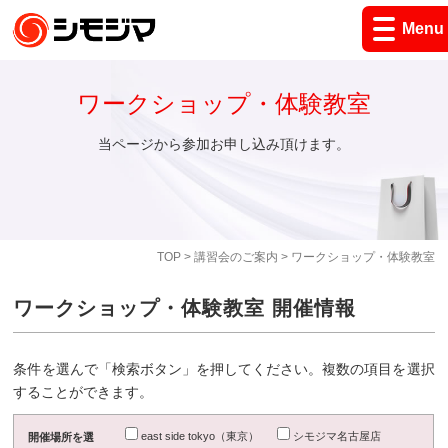
Menu
ワークショップ・体験教室
当ページから参加お申し込み頂けます。
TOP
>
講習会のご案内
> ワークショップ・体験教室
ワークショップ・体験教室 開催情報
条件を選んで「検索ボタン」を押してください。複数の項目を選択
することができます。
east side tokyo（東京）
シモジマ名古屋店
開催場所を選