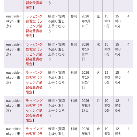
習会受講者
う！
限定】
east side t
ラッピング
練習・質問
杉崎
2026
金
13
15
4
okyo（東
自習室【ラ
を繰り返し
年9月
時3
時3
京）
ッピング講
上手くなろ
18日
0分
0分
習会受講者
う！
限定】
east side t
ラッピング
練習・質問
杉崎
2026
水
13
15
4
okyo（東
自習室【ラ
を繰り返し
年10
時3
時3
京）
ッピング講
上手くなろ
月21
0分
0分
習会受講者
う！
日
限定】
east side t
ラッピング
練習・質問
杉崎
2026
火
13
15
4
okyo（東
自習室【ラ
を繰り返し
年10
時3
時3
京）
ッピング講
上手くなろ
月27
0分
0分
習会受講者
う！
日
限定】
east side t
ラッピング
練習・質問
杉崎
2026
月
10
12
4
okyo（東
自習室【ラ
を繰り返し
年8月
時3
時3
京）
ッピング講
上手くなろ
17日
0分
0分
習会受講者
う！
限定】
east side t
ラッピング
練習・質問
杉崎
2026
金
10
12
4
okyo（東
自習室【ラ
を繰り返し
年9月
時3
時3