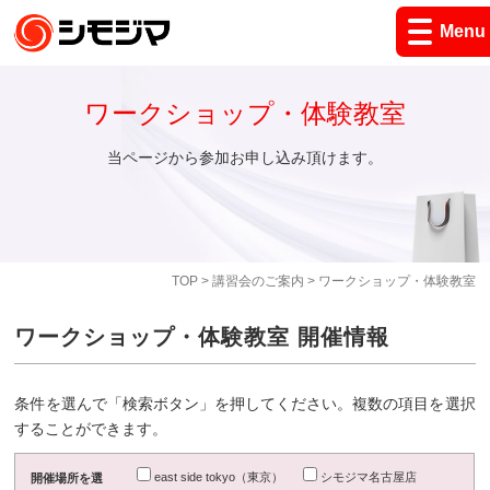
Menu
ワークショップ・体験教室
当ページから参加お申し込み頂けます。
TOP
>
講習会のご案内
> ワークショップ・体験教室
ワークショップ・体験教室 開催情報
条件を選んで「検索ボタン」を押してください。複数の項目を選択
することができます。
east side tokyo（東京）
シモジマ名古屋店
開催場所を選