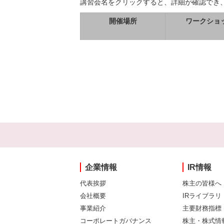
講習会名をクリックすると、詳細が確認でき
開催場所
ワークショ
企業情報
IR情報
代表挨拶
株主の皆様へ
会社概要
IRライブラリ
事業紹介
主要財務指標
コーポレートガバナンス
株主・株式情