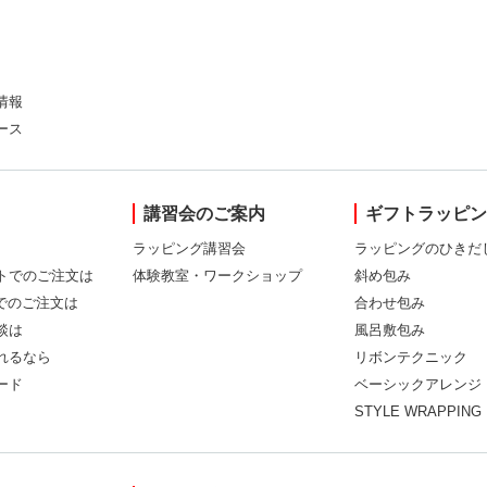
情報
ース
講習会のご案内
ギフトラッピ
ラッピング講習会
ラッピングのひきだ
トでのご注文は
体験教室・ワークショップ
斜め包み
Xでのご注文は
合わせ包み
談は
風呂敷包み
れるなら
リボンテクニック
ード
ベーシックアレンジ
STYLE WRAPPING