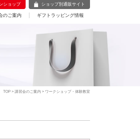
ンショップ
ショップ別通販サイト
会のご案内
ギフトラッピング情報
TOP
>
講習会のご案内
> ワークショップ・体験教室