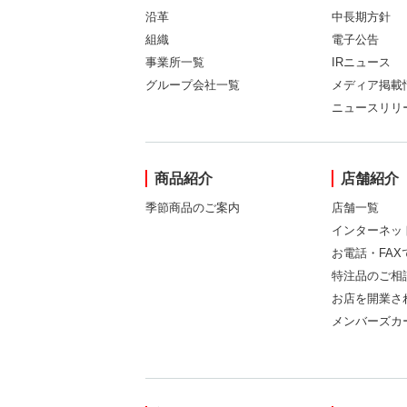
沿革
中長期方針
組織
電子公告
事業所一覧
IRニュース
グループ会社一覧
メディア掲載
ニュースリリ
商品紹介
店舗紹介
季節商品のご案内
店舗一覧
インターネッ
お電話・FA
特注品のご相
お店を開業さ
メンバーズカ