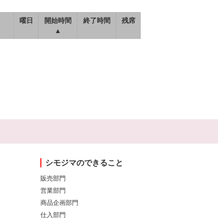
曜日
開始時間
終了時間
残席
▲
シモジマのできること
販売部門
営業部門
商品企画部門
仕入部門