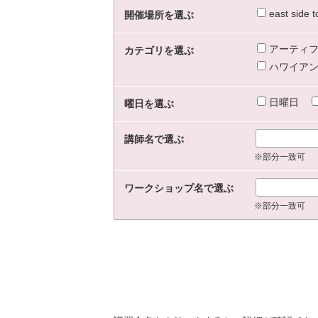
east sid
開催場所を選ぶ
アーティフ
カテゴリを選ぶ
ハワイアン
日曜日
曜日を選ぶ
講師名で選ぶ
※部分一致可
ワークショップ名で選ぶ
※部分一致可