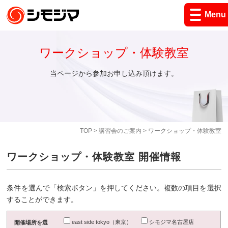
Menu
ワークショップ・体験教室
当ページから参加お申し込み頂けます。
TOP
>
講習会のご案内
> ワークショップ・体験教室
ワークショップ・体験教室 開催情報
条件を選んで「検索ボタン」を押してください。複数の項目を選択
することができます。
east side tokyo（東京）
シモジマ名古屋店
開催場所を選