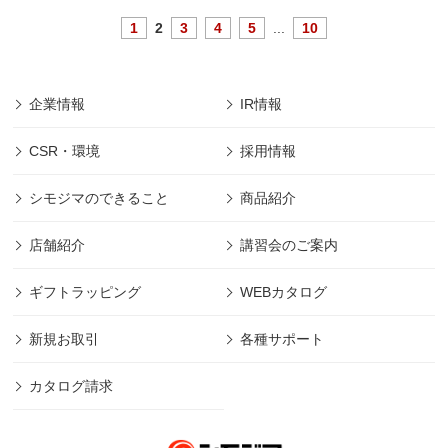
1
2
3
4
5
...
10
企業情報
IR情報
CSR・環境
採用情報
シモジマのできること
商品紹介
店舗紹介
講習会のご案内
ギフトラッピング
WEBカタログ
新規お取引
各種サポート
カタログ請求