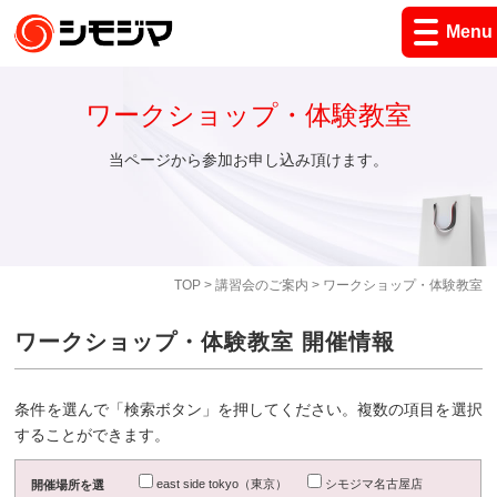
Menu
ワークショップ・体験教室
当ページから参加お申し込み頂けます。
TOP
>
講習会のご案内
> ワークショップ・体験教室
ワークショップ・体験教室 開催情報
条件を選んで「検索ボタン」を押してください。複数の項目を選択
することができます。
east side tokyo（東京）
シモジマ名古屋店
開催場所を選