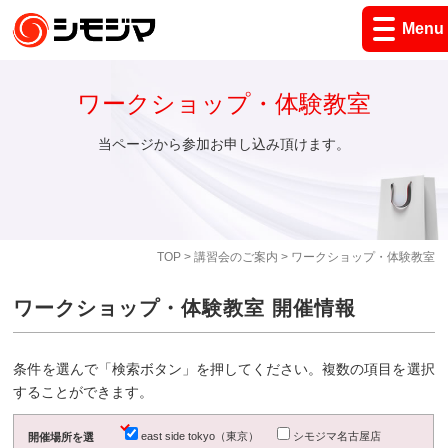
Menu
ワークショップ・体験教室
当ページから参加お申し込み頂けます。
TOP
>
講習会のご案内
> ワークショップ・体験教室
ワークショップ・体験教室 開催情報
条件を選んで「検索ボタン」を押してください。複数の項目を選択
することができます。
east side tokyo（東京）
シモジマ名古屋店
開催場所を選