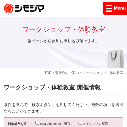
Menu
ワークショップ・体験教室
当ページから参加お申し込み頂けます。
TOP
>
講習会のご案内
> ワークショップ・体験教室
ワークショップ・体験教室 開催情報
条件を選んで「検索ボタン」を押してください。複数の項目を選択
することができます。
east side tokyo（東京）
シモジマ名古屋店
開催場所を選