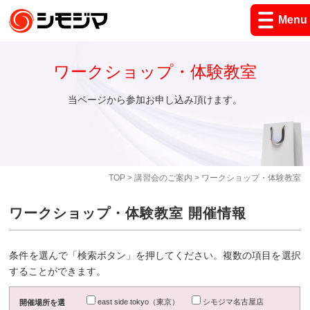
Menu
ワークショップ・体験教室
当ページから参加お申し込み頂けます。
TOP
>
講習会のご案内
> ワークショップ・体験教室
ワークショップ・体験教室 開催情報
条件を選んで「検索ボタン」を押してください。複数の項目を選択
することができます。
east side tokyo（東京）
シモジマ名古屋店
開催場所を選