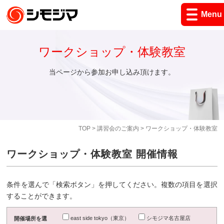
Menu
ワークショップ・体験教室
当ページから参加お申し込み頂けます。
TOP
>
講習会のご案内
> ワークショップ・体験教室
ワークショップ・体験教室 開催情報
条件を選んで「検索ボタン」を押してください。複数の項目を選択
することができます。
east side tokyo（東京）
シモジマ名古屋店
開催場所を選