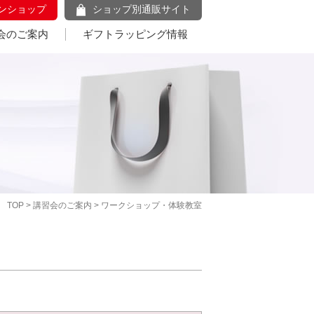
ンショップ
ショップ別通販サイト
会のご案内
ギフトラッピング情報
TOP
>
講習会のご案内
> ワークショップ・体験教室