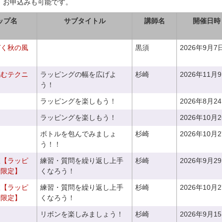
、お申込みも可能です。
ップ名
サブタイトル
講師名
開催日時
づく秋の風
黒須
2026年9月7
包むテクニ
ラッピングの幅を広げよ
杉崎
2026年11月
う！
ラッピングを楽しもう！
2026年8月2
ラッピングを楽しもう！
2026年10月
ボトルを包んでみましょ
杉崎
2026年10月
う！！
室【ラッピ
練習・質問を繰り返し上手
杉崎
2026年9月2
者限定】
くなろう！
室【ラッピ
練習・質問を繰り返し上手
杉崎
2026年10月
者限定】
くなろう！
リボンを楽しみましょう！
杉崎
2026年9月1