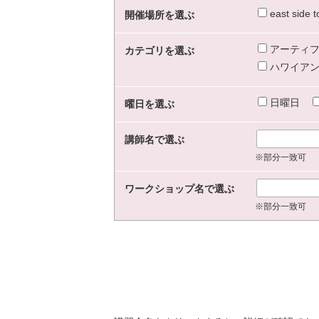
east sid
開催場所を選ぶ
アーティフ
カテゴリを選ぶ
ハワイアン
日曜日
曜日を選ぶ
講師名で選ぶ
※部分一致可
ワークショップ名で選ぶ
※部分一致可