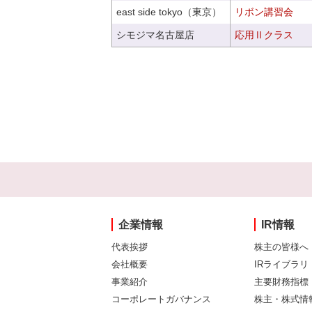
east side tokyo（東京）
リボン講習会
シモジマ名古屋店
応用Ⅱクラス
企業情報
IR情報
代表挨拶
株主の皆様へ
会社概要
IRライブラリ
事業紹介
主要財務指標
コーポレートガバナンス
株主・株式情