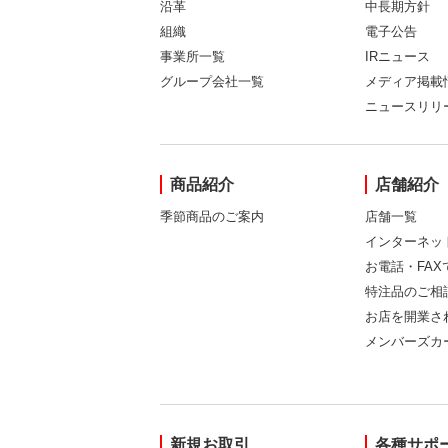
沿革
中長期方針
組織
電子公告
事業所一覧
IRニュース
グループ会社一覧
メディア掲載
ニュースリリ
商品紹介
店舗紹介
季節商品のご案内
店舗一覧
インターネッ
お電話・FA
特注品のご相
お店を開業さ
メンバーズカ
新規お取引
各種サポ