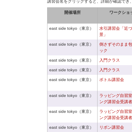
講習会名をクリックすると、詳細が確認でき
開催場所
ワークショ
east side tokyo（東京）
水引講習会「近
景」
east side tokyo（東京）
倒さずそのまま
ック
east side tokyo（東京）
入門クラス
east side tokyo（東京）
入門クラス
east side tokyo（東京）
ボトル講習会
east side tokyo（東京）
ラッピング自習
ング講習会受講
east side tokyo（東京）
ラッピング自習
ング講習会受講
east side tokyo（東京）
リボン講習会