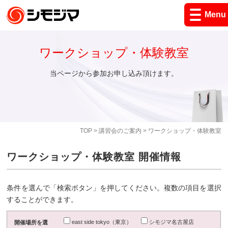
Menu
ワークショップ・体験教室
当ページから参加お申し込み頂けます。
TOP
>
講習会のご案内
> ワークショップ・体験教室
ワークショップ・体験教室 開催情報
条件を選んで「検索ボタン」を押してください。複数の項目を選択
することができます。
east side tokyo（東京）
シモジマ名古屋店
開催場所を選