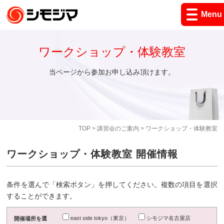
Menu
ワークショップ・体験教室
当ページから参加お申し込み頂けます。
TOP
>
講習会のご案内
> ワークショップ・体験教室
ワークショップ・体験教室 開催情報
条件を選んで「検索ボタン」を押してください。複数の項目を選択
することができます。
east side tokyo（東京）
シモジマ名古屋店
開催場所を選