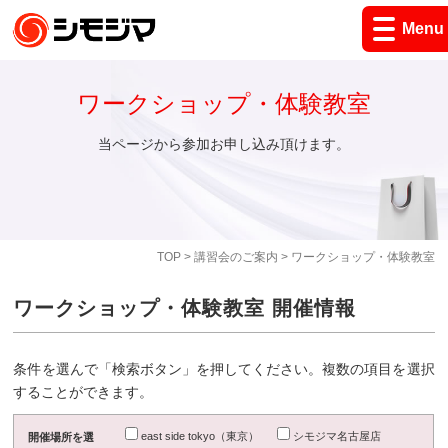
Menu
ワークショップ・体験教室
当ページから参加お申し込み頂けます。
TOP
>
講習会のご案内
> ワークショップ・体験教室
ワークショップ・体験教室 開催情報
条件を選んで「検索ボタン」を押してください。複数の項目を選択
することができます。
east side tokyo（東京）
シモジマ名古屋店
開催場所を選