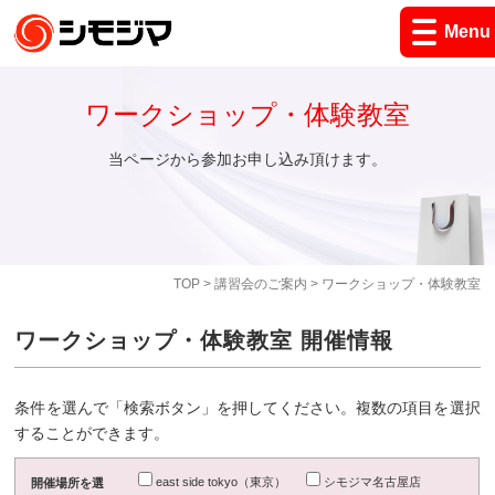
Menu
ワークショップ・体験教室
当ページから参加お申し込み頂けます。
TOP
>
講習会のご案内
> ワークショップ・体験教室
ワークショップ・体験教室 開催情報
条件を選んで「検索ボタン」を押してください。複数の項目を選択
することができます。
east side tokyo（東京）
シモジマ名古屋店
開催場所を選