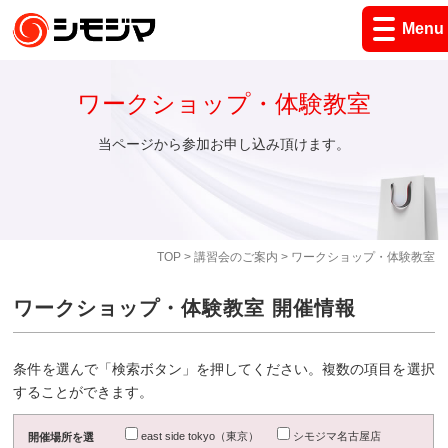
Menu
ワークショップ・体験教室
当ページから参加お申し込み頂けます。
TOP
>
講習会のご案内
> ワークショップ・体験教室
ワークショップ・体験教室 開催情報
条件を選んで「検索ボタン」を押してください。複数の項目を選択
することができます。
east side tokyo（東京）
シモジマ名古屋店
開催場所を選