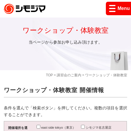
Menu
ワークショップ・体験教室
当ページから参加お申し込み頂けます。
TOP
>
講習会のご案内
> ワークショップ・体験教室
ワークショップ・体験教室 開催情報
条件を選んで「検索ボタン」を押してください。複数の項目を選択
することができます。
east side tokyo（東京）
シモジマ名古屋店
開催場所を選