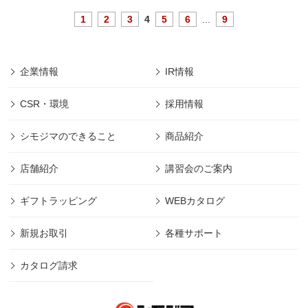
1
2
3
4
5
6
...
9
企業情報
IR情報
CSR・環境
採用情報
シモジマのできること
商品紹介
店舗紹介
講習会のご案内
ギフトラッピング
WEBカタログ
新規お取引
各種サポート
カタログ請求