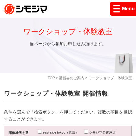
Menu
ワークショップ・体験教室
当ページから参加お申し込み頂けます。
TOP
>
講習会のご案内
> ワークショップ・体験教室
ワークショップ・体験教室 開催情報
条件を選んで「検索ボタン」を押してください。複数の項目を選択
することができます。
east side tokyo（東京）
シモジマ名古屋店
開催場所を選