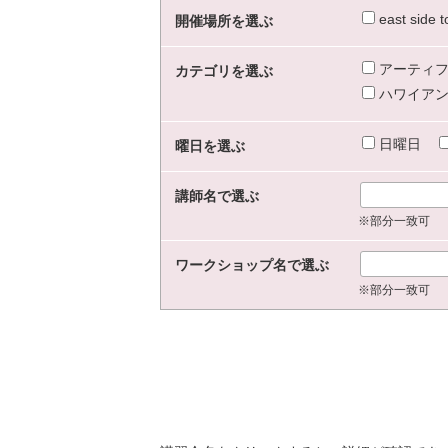
east sid
開催場所を選ぶ
アーティフ
カテゴリを選ぶ
ハワイアン
日曜日
曜日を選ぶ
講師名で選ぶ
※部分一致可
ワークショップ名で選ぶ
※部分一致可