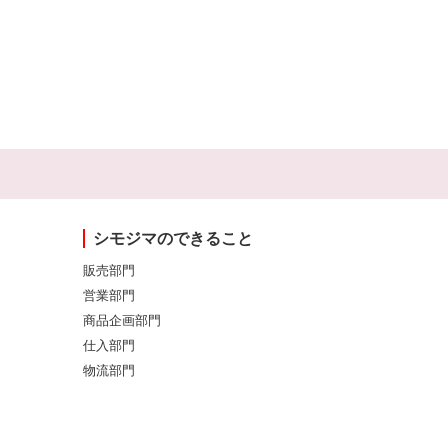
シモジマのできること
販売部門
営業部門
商品企画部門
仕入部門
物流部門