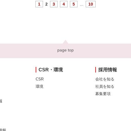
1
2
3
4
5
...
10
page top
CSR・環境
採用情報
CSR
会社を知る
環境
社員を知る
募集要項
報
情報