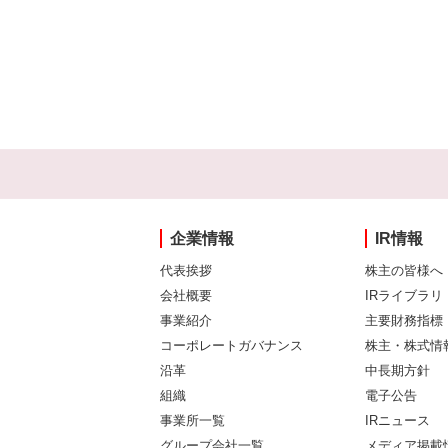
企業情報
IR情報
代表挨拶
株主の皆様へ
会社概要
IRライブラリ
事業紹介
主要財務指標
コーポレートガバナンス
株主・株式情
沿革
中長期方針
組織
電子公告
事業所一覧
IRニュース
グループ会社一覧
メディア掲載