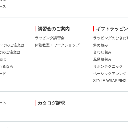
ース
講習会のご案内
ギフトラッピ
ラッピング講習会
ラッピングのひきだ
トでのご注文は
体験教室・ワークショップ
斜め包み
Xでのご注文は
合わせ包み
談は
風呂敷包み
れるなら
リボンテクニック
ード
ベーシックアレンジ
STYLE WRAPPING
ート
カタログ請求