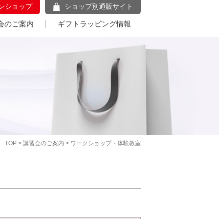
ンショップ
ショップ別通販サイト
会のご案内
ギフトラッピング情報
TOP
>
講習会のご案内
> ワークショップ・体験教室