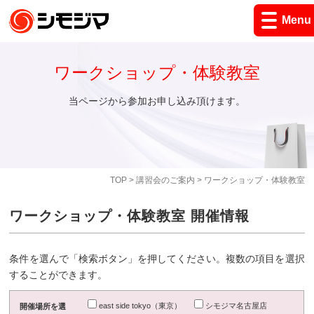
Menu
ワークショップ・体験教室
当ページから参加お申し込み頂けます。
TOP
>
講習会のご案内
> ワークショップ・体験教室
ワークショップ・体験教室 開催情報
条件を選んで「検索ボタン」を押してください。複数の項目を選択
することができます。
east side tokyo（東京）
シモジマ名古屋店
開催場所を選