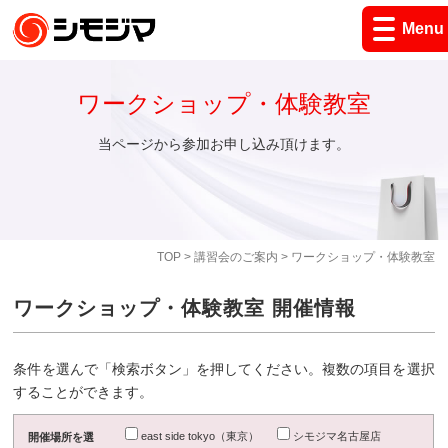
Menu
ワークショップ・体験教室
当ページから参加お申し込み頂けます。
TOP
>
講習会のご案内
> ワークショップ・体験教室
ワークショップ・体験教室 開催情報
条件を選んで「検索ボタン」を押してください。複数の項目を選択
することができます。
east side tokyo（東京）
シモジマ名古屋店
開催場所を選