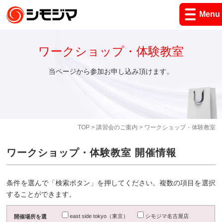
Menu
ワークショップ・体験教室
当ページから参加お申し込み頂けます。
TOP
>
講習会のご案内
> ワークショップ・体験教室
ワークショップ・体験教室 開催情報
条件を選んで「検索ボタン」を押してください。複数の項目を選択
することができます。
east side tokyo（東京）
シモジマ名古屋店
開催場所を選