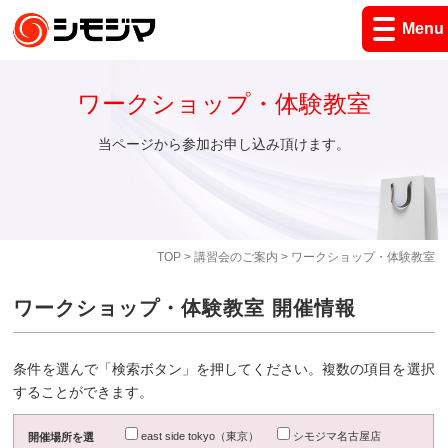
Menu
ワークショップ・体験教室
当ページから参加お申し込み頂けます。
TOP
>
講習会のご案内
> ワークショップ・体験教室
ワークショップ・体験教室 開催情報
条件を選んで「検索ボタン」を押してください。複数の項目を選択
することができます。
east side tokyo（東京）
シモジマ名古屋店
開催場所を選