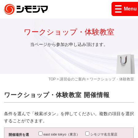
Menu
ワークショップ・体験教室
当ページから参加お申し込み頂けます。
TOP
>
講習会のご案内
> ワークショップ・体験教室
ワークショップ・体験教室 開催情報
条件を選んで「検索ボタン」を押してください。複数の項目を選択
することができます。
east side tokyo（東京）
シモジマ名古屋店
開催場所を選