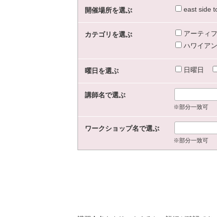
east sid
開催場所を選ぶ
アーティフ
カテゴリを選ぶ
ハワイアン
日曜日
曜日を選ぶ
講師名で選ぶ
※部分一致可
ワークショップ名で選ぶ
※部分一致可