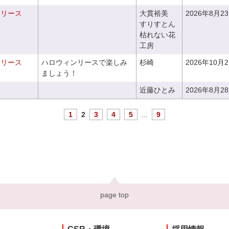
るリース
大貫裕美
2026年8月2
すりすとん
枯れない花
工房
ンリース
ハロウィンリースで楽しみ
杉崎
2026年10月
ましょう！
近藤ひとみ
2026年8月2
1
2
3
4
5
...
9
page top