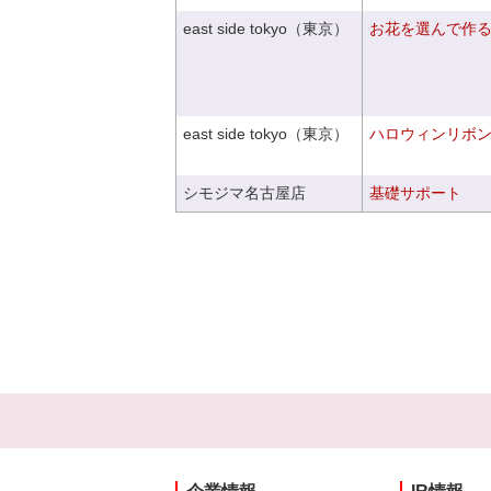
east side tokyo（東京）
お花を選んで作
east side tokyo（東京）
ハロウィンリボ
シモジマ名古屋店
基礎サポート