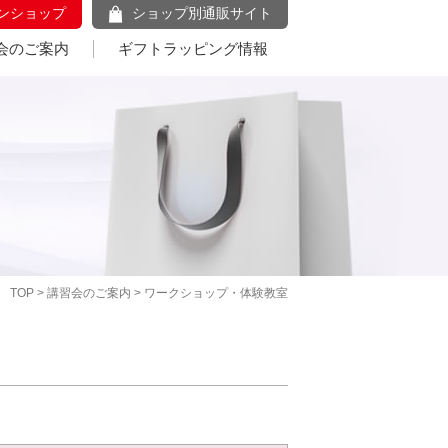
ンショップ
ショップ別通販サイト
会のご案内
ギフトラッピング情報
TOP
>
講習会のご案内
> ワークショップ・体験教室