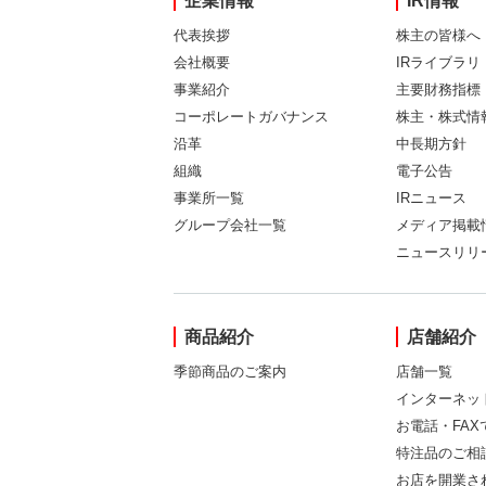
企業情報
IR情報
代表挨拶
株主の皆様へ
会社概要
IRライブラリ
事業紹介
主要財務指標
コーポレートガバナンス
株主・株式情
沿革
中長期方針
組織
電子公告
事業所一覧
IRニュース
グループ会社一覧
メディア掲載
ニュースリリ
商品紹介
店舗紹介
季節商品のご案内
店舗一覧
インターネッ
お電話・FA
特注品のご相
お店を開業さ