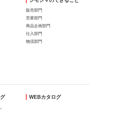
シモジマのできること
販売部門
営業部門
商品企画部門
仕入部門
物流部門
ング
WEBカタログ
し