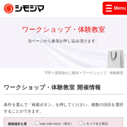
Menu
ワークショップ・体験教室
当ページから参加お申し込み頂けます。
TOP
>
講習会のご案内
> ワークショップ・体験教室
ワークショップ・体験教室 開催情報
条件を選んで「検索ボタン」を押してください。複数の項目を選択
することができます。
east side tokyo（東京）
シモジマ名古屋店
開催場所を選