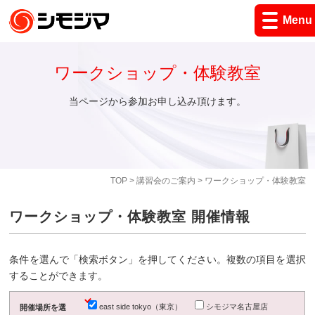
Menu
ワークショップ・体験教室
当ページから参加お申し込み頂けます。
TOP
>
講習会のご案内
> ワークショップ・体験教室
ワークショップ・体験教室 開催情報
条件を選んで「検索ボタン」を押してください。複数の項目を選択
することができます。
east side tokyo（東京）
シモジマ名古屋店
開催場所を選