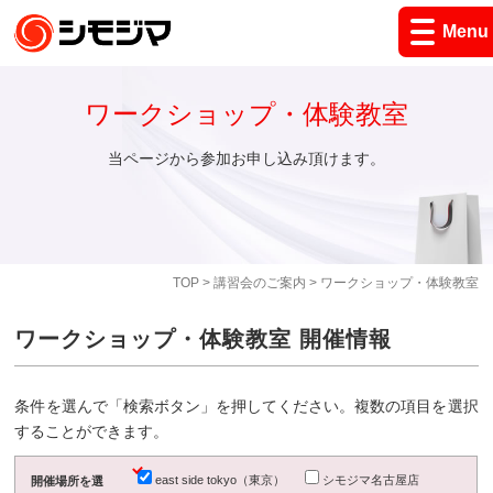
Menu
ワークショップ・体験教室
当ページから参加お申し込み頂けます。
TOP
>
講習会のご案内
> ワークショップ・体験教室
ワークショップ・体験教室 開催情報
条件を選んで「検索ボタン」を押してください。複数の項目を選択
することができます。
east side tokyo（東京）
シモジマ名古屋店
開催場所を選